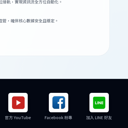
位接軌，實現資訊流全方位自動化。
控管，確保核心數據安全且穩定。
官方 YouTube
Facebook 粉專
加入 LINE 好友