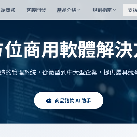
雲端商務
客製開發
產品介紹
規劃指南
支
方位商用軟體解決
造的管理系統，從微型到中大型企業，提供最具競
商品諮詢 AI 助手