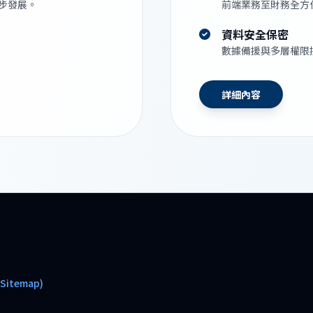
步發展。
前端業務至財務全方
資料安全保密
數據備援與多層權限
詳細內容
itemap)