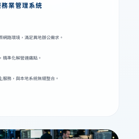
服務業管理系統
際網路環境，滿足異地辦公需求。
，精準化解營運痛點。
上服務，與本地系統無縫整合。