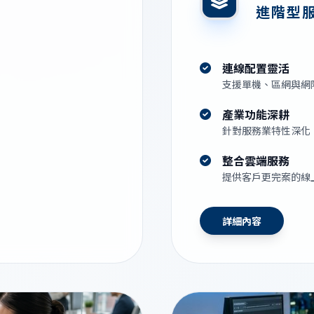
進階型
連線配置靈活
支援單機、區網與網
產業功能深耕
針對服務業特性深化
整合雲端服務
提供客戶更完案的線
詳細內容