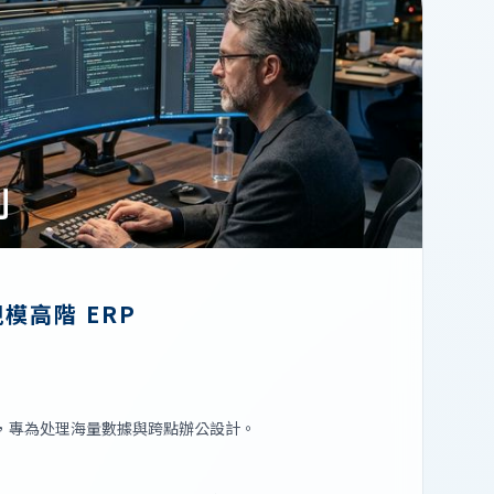
列
模高階 ERP
er 架構，專為处理海量數據與跨點辦公設計。