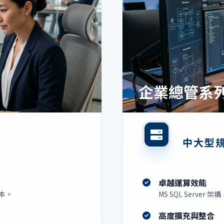
企業總管系
中大型規
卓越運算效能
本。
MS SQL Serv
高度擴充與整合