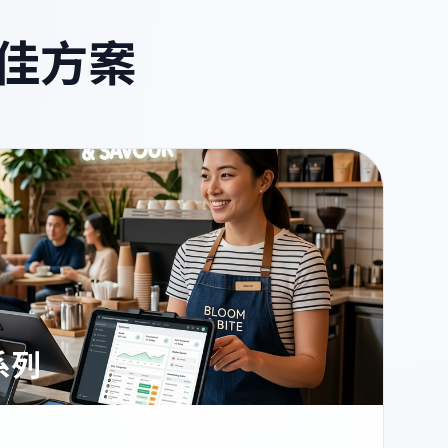
佳方案
系列