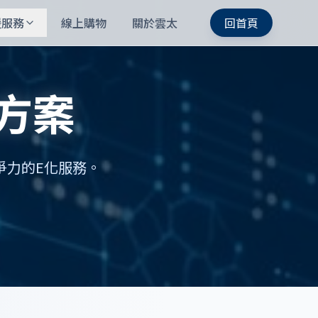
援服務
線上購物
關於雲太
回首頁
方案
爭力的E化服務。