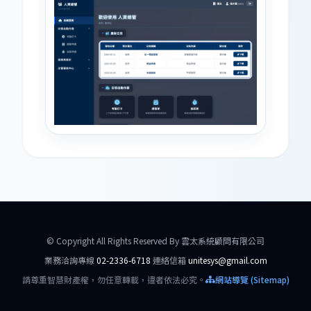
© Copyright All Rights Reserved By 雲太系統顧問有限公司
業務洽詢專線
02-2336-6718
連絡信箱
unitesys@gmail.com
請尊重智慧財產權，勿任意轉載，違者依法必究。
網站導覽 (Sitemap)