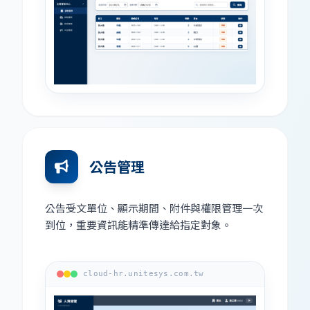
公告管理
公告受文單位、顯示期間、附件與權限管理一次
到位，重要資訊能精準傳達給指定對象。
cloud-hr.unitesys.com.tw