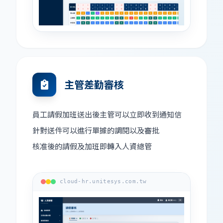
主管差勤審核
員工請假加班送出後主管可以立即收到通知信
針對送件可以進行單據的調閱以及審批
核准後的請假及加班即轉入人資總管
cloud-hr.unitesys.com.tw