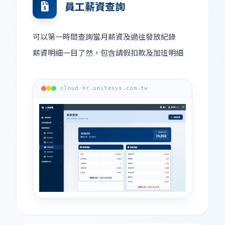
員工薪資查詢
可以第一時間查詢當月薪資及過往發放紀錄
薪資明細一目了然，包含請假扣款及加班明細
cloud-hr.unitesys.com.tw