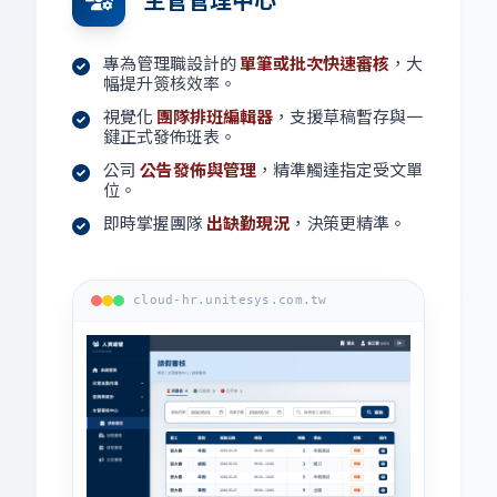
專為管理職設計的
單筆或批次快速審核
，大
幅提升簽核效率。
視覺化
團隊排班編輯器
，支援草稿暫存與一
鍵正式發佈班表。
公司
公告發佈與管理
，精準觸達指定受文單
位。
即時掌握團隊
出缺勤現況
，決策更精準。
cloud-hr.unitesys.com.tw