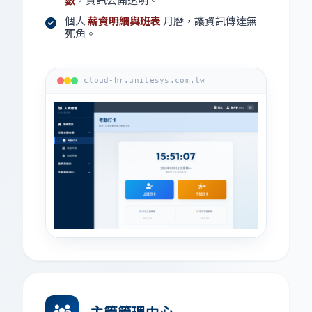
個人
薪資明細與班表
月曆，讓資訊傳達無
死角。
cloud-hr.unitesys.com.tw
主管管理中心