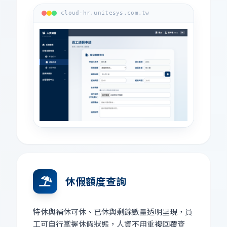
cloud-hr.unitesys.com.tw
休假額度查詢
特休與補休可休、已休與剩餘數量透明呈現，員
工可自行掌握休假狀態，人資不用重複回覆查