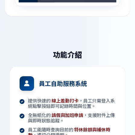
功能介紹
員工自助服務系統
提供快速的
線上差勤打卡
，員工只需登入系
統點擊按鈕即可記錄時間與位置。
全無紙化的
請假與加班申請
，支援附件上傳
與即時狀態追蹤。
員工能隨時查詢目前的
特休餘額與補休時
數
，資訊公開透明。