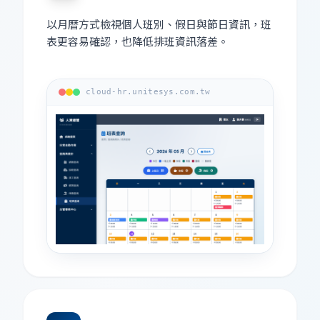
以月曆方式檢視個人班別、假日與節日資訊，班
表更容易確認，也降低排班資訊落差。
cloud-hr.unitesys.com.tw