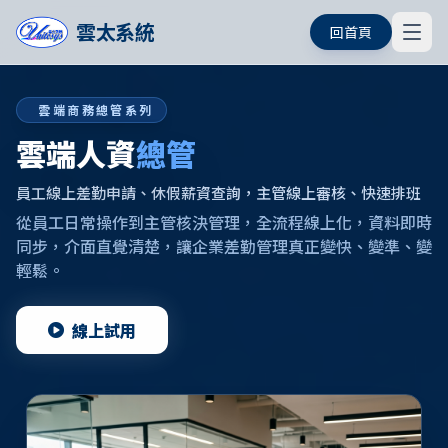
雲太系統
回首頁
雲端商務總管系列
雲端人資
總管
員工線上差勤申請、休假薪資查詢，主管線上審核、快速排班
從員工日常操作到主管核決管理，全流程線上化，資料即時
同步，介面直覺清楚，讓企業差勤管理真正變快、變準、變
輕鬆。
線上試用