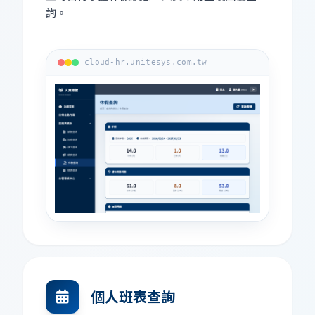
詢。
cloud-hr.unitesys.com.tw
個人班表查詢