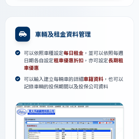
車輛及租金資料管理
可以依照車種設定
每日租金
，並可以依照每週
日期各自設定
租車優惠折扣
，亦可設定
長期租
車優惠
可以輸入建立每輛車的詳細
車籍資料
，也可以
記錄車輛的投保期間以及投保公司資料