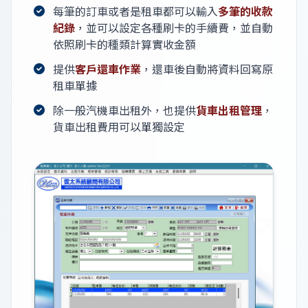
每筆的訂車或者是租車都可以輸入
多筆的收款
紀錄
，並可以設定各種刷卡的手續費，並自動
依照刷卡的種類計算實收金額
提供
客戶還車作業
，還車後自動將資料回寫原
租車單據
除一般汽機車出租外，也提供
貨車出租管理
，
貨車出租費用可以單獨設定