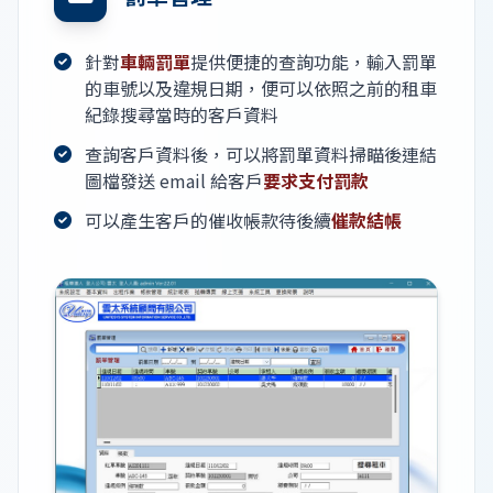
針對
車輛罰單
提供便捷的查詢功能，輸入罰單
的車號以及違規日期，便可以依照之前的租車
紀錄搜尋當時的客戶資料
查詢客戶資料後，可以將罰單資料掃瞄後連結
圖檔發送 email 給客戶
要求支付罰款
可以產生客戶的催收帳款待後續
催款結帳