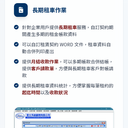
長期租車作業
針對企業用戶提供
長期租車
服務，自訂契約期
間產生多期的租金帳款資料
可以自訂租賃契約 WORD 文件，租車資料自
動合併列印產出
提供
月結收款作業
，可以多期帳款合併結帳，
提供
客戶請款單
，方便與長期租車客戶對帳請
款
提供長期租車資料統計，方便掌握每筆租約的
起迄時間
以及
收款狀況