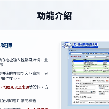
功能介紹
料管理
您的地址輸入輕鬆沒煩惱，並
示
您快速的搜尋到客戶資料，只
全欄位搜尋。
等資料，方
，地區別以及來源
料並列印客戶廠商標籤