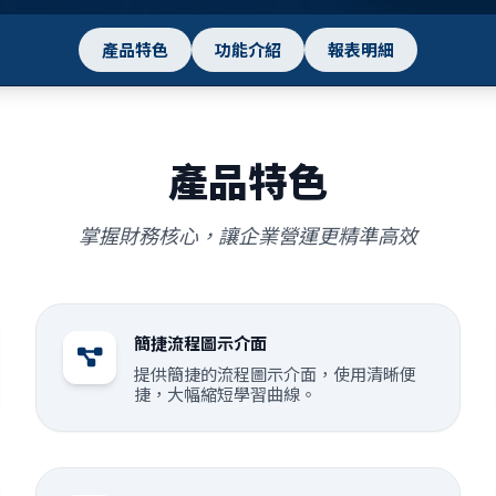
產品特色
功能介紹
報表明細
產品特色
掌握財務核心，讓企業營運更精準高效
簡捷流程圖示介面
提供簡捷的流程圖示介面，使用清晰便
捷，大幅縮短學習曲線。