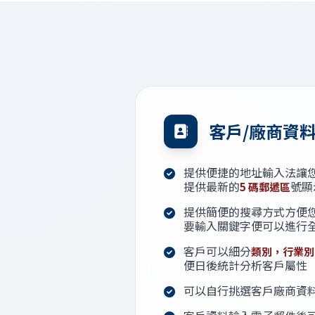
客戶/廠商資
提供便捷的地址輸入法讓
提供最新的
號顯
5 碼郵遞區
提供簡便的搜尋方式方便
要輸入關鍵字便可以進行
客戶可以細分
類別，行業別
便日後統計分析客戶屬性
可以自行挑選客戶廠商資