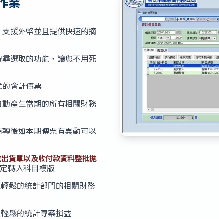
作業
，支援外幣並且提供快速的摘
搜尋選取的功能，讓您不用死
式的會計傳票
自動產生當期的所有相關財務
結轉後如本期傳票有異動可以
進出貨單以及收付款資料整批拋
定轉入科目模版
以輕鬆的統計部門的相關財務
以輕鬆的統計專案損益