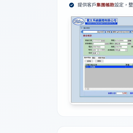
提供客戶
設定，
集團帳款