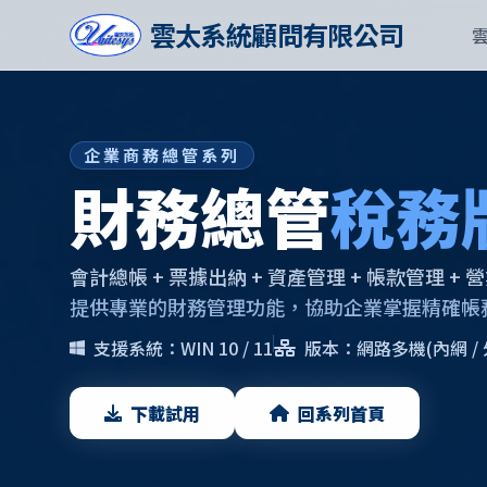
雲太系統顧問有限公司
企業商務總管系列
財務總管
稅務
會計總帳 + 票據出納 + 資產管理 + 帳款管理 +
提供專業的財務管理功能，協助企業掌握精確帳
支援系統：WIN 10 / 11
版本：網路多機(內網 / 
下載試用
回系列首頁