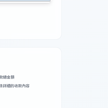
款總金額
錄詳細的收款內容