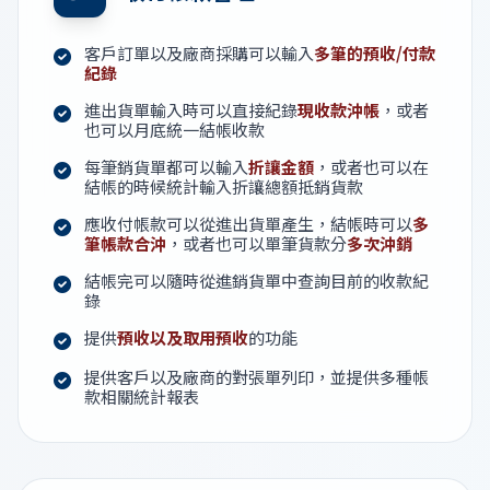
客戶訂單以及廠商採購可以輸入
多筆的預收/付款
紀錄
進出貨單輸入時可以直接紀錄
現收款沖帳
，或者
也可以月底統一結帳收款
每筆銷貨單都可以輸入
折讓金額
，或者也可以在
結帳的時候統計輸入折讓總額抵銷貨款
應收付帳款可以從進出貨單產生，結帳時可以
多
筆帳款合沖
，或者也可以單筆貨款分
多次沖銷
結帳完可以隨時從進銷貨單中查詢目前的收款紀
錄
提供
預收以及取用預收
的功能
提供客戶以及廠商的對張單列印，並提供多種帳
款相關統計報表