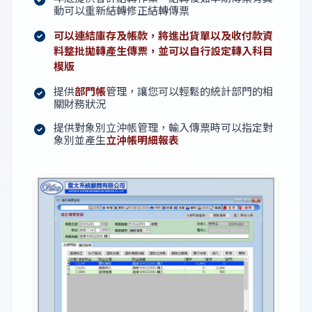
動可以重新結轉修正結轉傳票
可以連結庫存及帳款，將進出貨單以及收付款資
料整批拋轉產生傳票，並可以自行設定轉入科目
模版
提供
部門帳
管理，讓您可以輕鬆的統計部門的相
關財務狀況
提供對象別立沖帳管理，輸入傳票時可以指定對
象別並產生
立沖帳明細報表