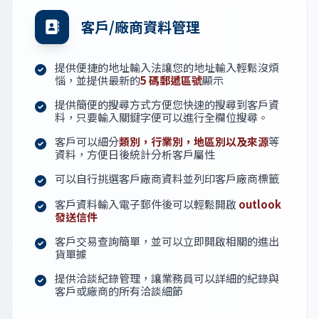
客戶/廠商資料管理
提供便捷的地址輸入法讓您的地址輸入輕鬆沒煩
惱，並提供最新的
5 碼郵遞區號
顯示
提供簡便的搜尋方式方便您快速的搜尋到客戶資
料，只要輸入關鍵字便可以進行全欄位搜尋。
客戶可以細分
類別，行業別，地區別以及來源
等
資料，方便日後統計分析客戶屬性
可以自行挑選客戶廠商資料並列印客戶廠商標籤
客戶資料輸入電子郵件後可以輕鬆開啟
outlook
發送信件
客戶交易查詢簡單，並可以立即開啟相關的進出
貨單據
提供洽談紀錄管理，讓業務員可以詳細的紀錄與
客戶或廠商的所有洽談細節