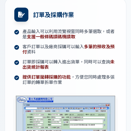
訂單及採購作業
產品輸入可以利用流覽視窗同時多筆選取，或者
是
支援一般條碼讀碼機讀取
客戶訂單以及廠商採購可以輸入
多筆的預收及預
付
資料
訂單即採購可以轉入進出貨單，同時可以查詢
未
出貨統計報表
提供訂單拋轉採購的功能
，方便您同時處理多張
訂單的轉單拆單作業