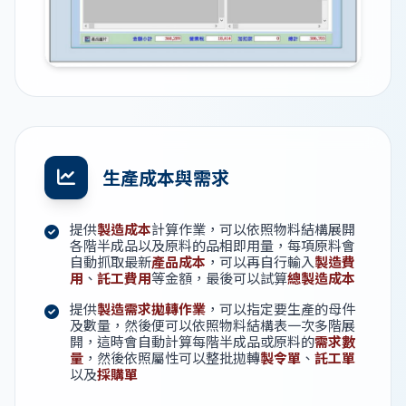
生產成本與需求
提供
製造成本
計算作業，可以依照物料結構展開
各階半成品以及原料的品相即用量，每項原料會
自動抓取最新
產品成本
，可以再自行輸入
製造費
用
、
託工費用
等金額，最後可以試算
總製造成本
提供
製造需求拋轉作業
，可以指定要生產的母件
及數量，然後便可以依照物料結構表一次多階展
開，這時會自動計算每階半成品或原料的
需求數
量
，然後依照屬性可以整批拋轉
製令單
、
託工單
以及
採購單