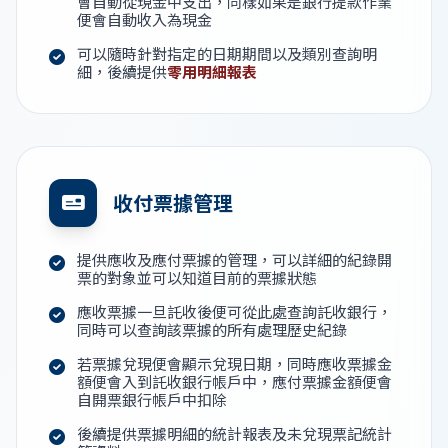
會自動從現金中支出，同樣如果是銀行提款作業
便會自動收入為現金
可以隨時針對指定的日期期間以及類別查詢明
細，後續提供
零用明細報表
收付票據管理
提供應收及應付票據的管理，可以詳細的紀錄開
票的對象並可以知道目前的票據狀態
應收票據一旦託收後便可從此處查詢託收銀行，
同時可以查詢該票據的所有處理歷史紀錄
若票據兌現便會顯示兌現日期，同時應收票據金
額便會入到託收銀行帳戶中，應付票據金額便會
自開票銀行帳戶中扣除
後續提供票據明細的統計報表及未兌現票記統計