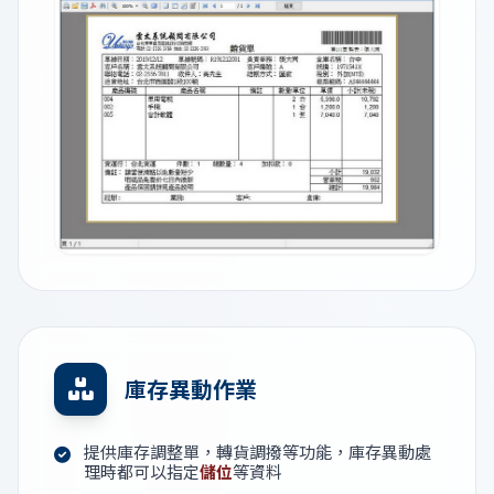
庫存異動作業
提供庫存調整單，轉貨調撥等功能，庫存異動處
理時都可以指定
儲位
等資料