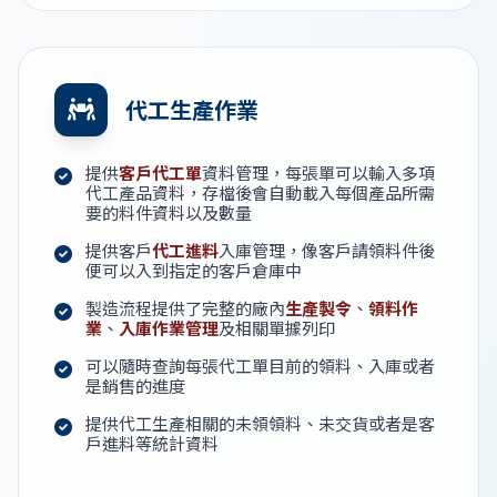
代工生產作業
提供
客戶代工單
資料管理，每張單可以輸入多項
代工產品資料，存檔後會自動載入每個產品所需
要的料件資料以及數量
提供客戶
代工進料
入庫管理，像客戶請領料件後
便可以入到指定的客戶倉庫中
製造流程提供了完整的廠內
生產製令
、
領料作
業
、
入庫作業管理
及相關單據列印
可以隨時查詢每張代工單目前的領料、入庫或者
是銷售的進度
提供代工生產相關的未領領料、未交貨或者是客
戶進料等統計資料