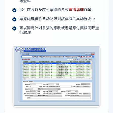
等資料
提供應收以及應付票據的各式
票據處理
作業
票據處理後會自動記錄到該票據的異動歷史中
可以同時針對多張的應收或者是應付票據同時進
行處理