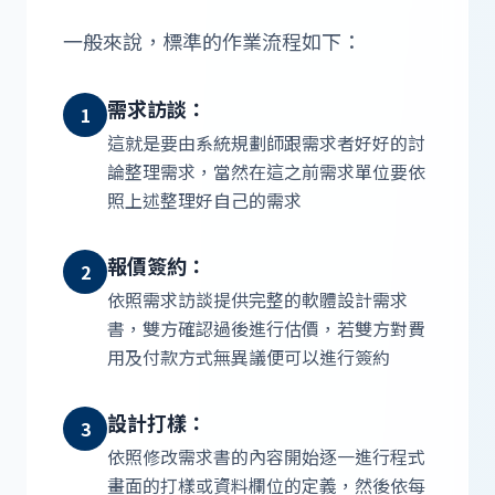
一般來說，標準的作業流程如下：
需求訪談：
1
這就是要由系統規劃師跟需求者好好的討
論整理需求，當然在這之前需求單位要依
照上述整理好自己的需求
報價簽約：
2
依照需求訪談提供完整的軟體設計需求
書，雙方確認過後進行估價，若雙方對費
用及付款方式無異議便可以進行簽約
設計打樣：
3
依照修改需求書的內容開始逐一進行程式
畫面的打樣或資料欄位的定義，然後依每