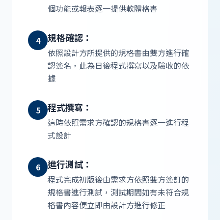
個功能或報表逐一提供軟體格書
規格確認：
4
依照設計方所提供的規格書由雙方進行確
認簽名，此為日後程式撰寫以及驗收的依
據
程式撰寫：
5
這時依照需求方確認的規格書逐一進行程
式設計
進行測試：
6
程式完成初版後由需求方依照雙方簽訂的
規格書進行測試，測試期間如有未符合規
格書內容便立即由設計方進行修正