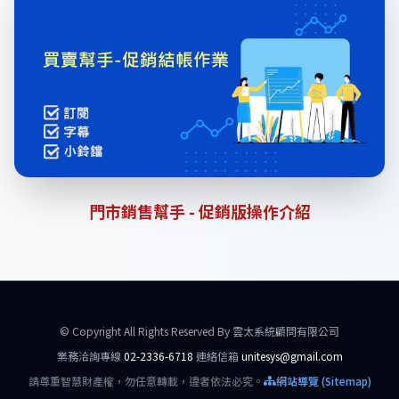
門市銷售幫手 - 促銷版操作介紹
© Copyright All Rights Reserved By 雲太系統顧問有限公司
業務洽詢專線
02-2336-6718
連絡信箱
unitesys@gmail.com
請尊重智慧財產權，勿任意轉載，違者依法必究。
網站導覽 (Sitemap)