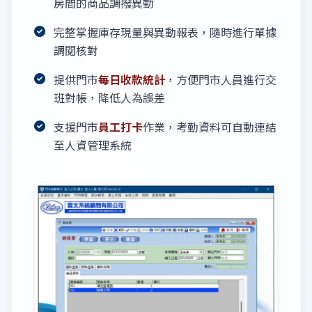
房間的商品調撥異動
完整掌握庫存現量與異動報表，隨時進行單據
調閱核對
提供門市
每日收款統計
，方便門市人員進行交
班對帳，降低人為誤差
支援門市
員工打卡
作業，考勤資料可自動連結
至人資管理系統