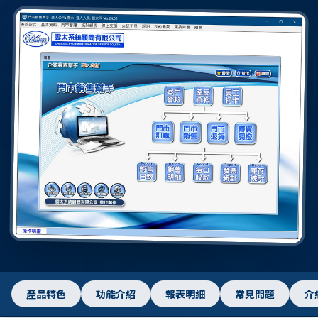
產品特色
功能介紹
報表明細
常見問題
介