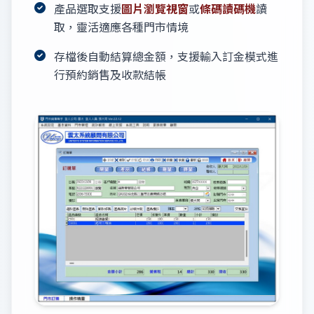
產品選取支援
圖片瀏覽視窗
或
條碼讀碼機
讀
取，靈活適應各種門市情境
存檔後自動結算總金額，支援輸入訂金模式進
行預約銷售及收款結帳