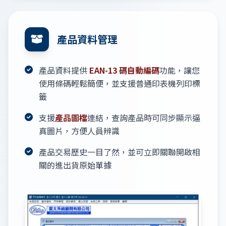
產品資料管理
產品資料提供
EAN-13 碼自動編碼
功能，讓您
使用條碼輕鬆簡便，並支援普通印表機列印標
籤
支援
產品圖檔
連結，查詢產品時可同步顯示逼
真圖片，方便人員辨識
產品交易歷史一目了然，並可立即關聯開啟相
關的進出貨原始單據