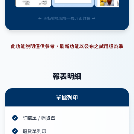
⬅ 滑動檢視點餐手機介面詳情 ➡
此功能說明僅供參考，最新功能以公布之試用版為準
報表明細
單據列印
訂購單 / 銷貨單
退貨單列印