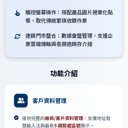
觸控螢幕操作：搭配產品圖片視覺化點
餐，取代傳統繁瑣收銀作業
連鎖門市整合：數據彙整管理，支援企
業雲端傳輸與各類進銷存介接
功能介紹
客戶資料管理
提供完整的
廠商/客戶資料管理
，支援地址智
慧輸入法與最新
5 碼郵遞區號
顯示。