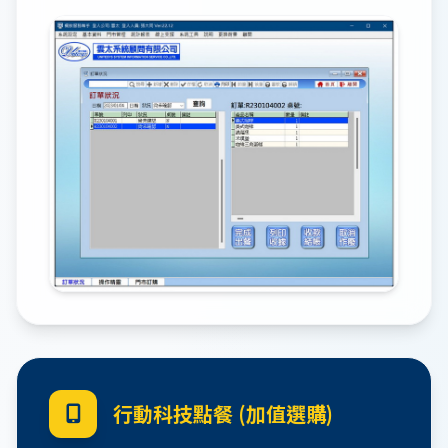
行動科技點餐 (加值選購)