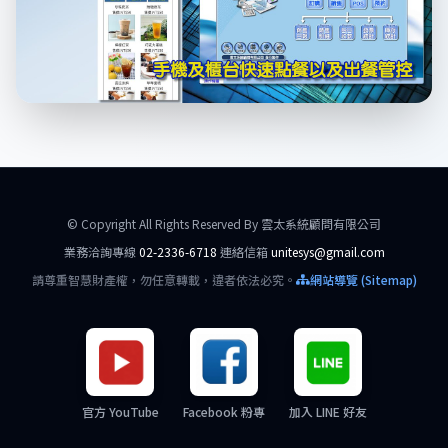
© Copyright All Rights Reserved By 雲太系統顧問有限公司
業務洽詢專線
02-2336-6718
連絡信箱
unitesys@gmail.com
請尊重智慧財產權，勿任意轉載，違者依法必究。
網站導覽 (Sitemap)
官方 YouTube
Facebook 粉專
加入 LINE 好友