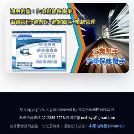
© Copyright All Rights Reserved By 雲太系統顧問有限公司
業務洽詢專線
02-2336-6718
連絡信箱
unitesys@gmail.com
請尊重智慧財產權，勿任意轉載，違者依法必究。
網站導覽 (Sitemap)