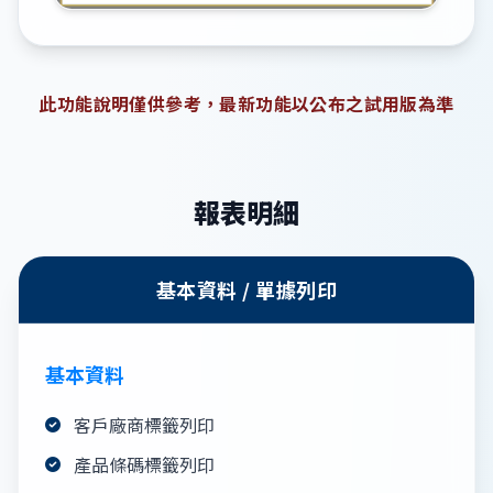
此功能說明僅供參考，最新功能以公布之試用版為準
報表明細
基本資料 / 單據列印
基本資料
客戶廠商標籤列印
產品條碼標籤列印