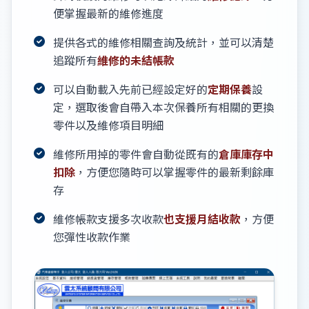
便掌握最新的維修進度
提供各式的維修相關查詢及統計，並可以清楚
追蹤所有
維修的未結帳款
可以自動載入先前已經設定好的
定期保養
設
定，選取後會自帶入本次保養所有相關的更換
零件以及維修項目明細
維修所用掉的零件會自動從既有的
倉庫庫存中
扣除
，方便您隨時可以掌握零件的最新剩餘庫
存
維修帳款支援多次收款
也支援月結收款
，方便
您彈性收款作業