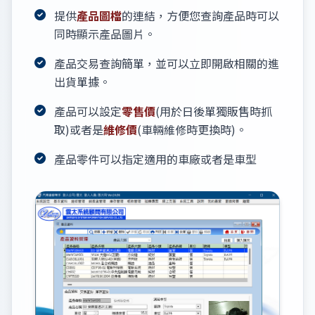
提供
產品圖檔
的連結，方便您查詢產品時可以
同時顯示產品圖片。
產品交易查詢簡單，並可以立即開啟相關的進
出貨單據。
產品可以設定
零售價
(用於日後單獨販售時抓
取)或者是
維修價
(車輛維修時更換時)。
產品零件可以指定適用的車廠或者是車型