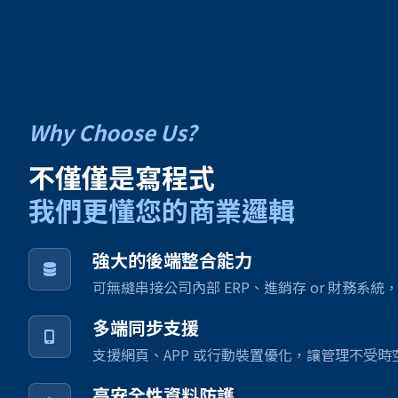
Why Choose Us?
不僅僅是寫程式
我們更懂您的商業邏輯
強大的後端整合能力
可無縫串接公司內部 ERP、進銷存 or 財務系
多端同步支援
支援網頁、APP 或行動裝置優化，讓管理不受時
高安全性資料防護