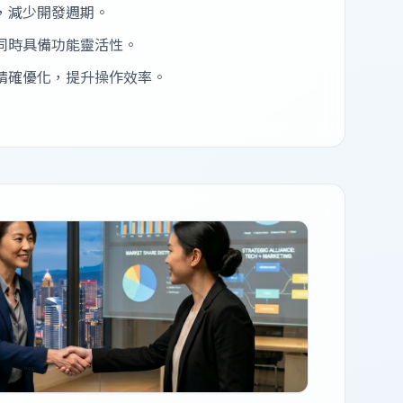
，減少開發週期。
同時具備功能靈活性。
精確優化，提升操作效率。