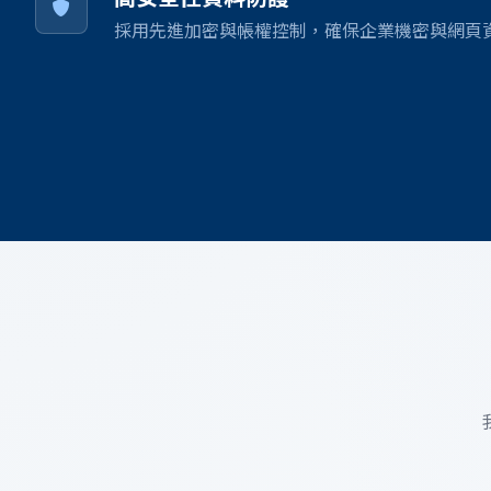
採用先進加密與帳權控制，確保企業機密與網頁