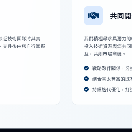
共同開
缺乏技術團隊將其實
我們積極尋求具潛力的
，交件後由您自行掌握
投入技術資源與您共同
益，共創市場商機。
戰略夥伴關係，分
結合雲太豐富的既
持續迭代優化，打