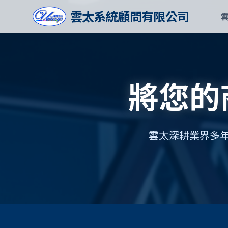
雲太系統顧問有限公司
將您的
雲太深耕業界多